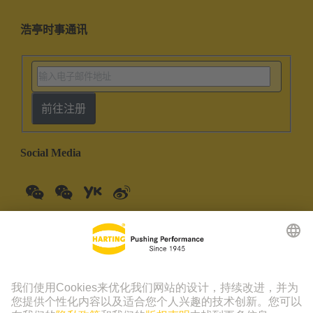
浩亭时事通讯
前往注册
Social Media
中国大陆
中文