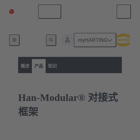
中国大陆
中文
myHARTING
产品类别
矩形连接器
Han-Modular® 模块化连接器
概述
产品
知识
Han-Modular® 对接式
框架