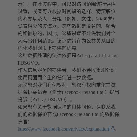
示）。在此过程中，可以对访问范围进行评估
设置，或者可以根据时间段的选择、特定职位
的考虑以及人口分组（例如，女性，20-30岁）
设置相应的过滤器。这些数据是匿名的、聚合
的和抽象的。因此，这些设置不允许我们对个
人得出任何结论。该评估旨在为公共关系目的
优化我们网页上提供的优惠。
这种数据处理的法律依据是Art. 6 para.1 lit. a and
f DSGVO。
作为信息服务的提供者，我们不会收集和处理
使用页面而产生的任何进一步数据。
无论您对我们有何权利，您都有权向爱尔兰数
据保护委员会（负责Facebook Ireland Ltd.）提出
投诉（Art. 77 DSGVO）。
如果您有关于数据保护的具体问题，请联系我
们的数据保护官或Facebook Ireland Ltd.的数据保
护官：
https://www.facebook.com/privacy/explanation
。