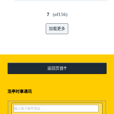
7
(of156)
加载更多
返回页首
浩亭时事通讯