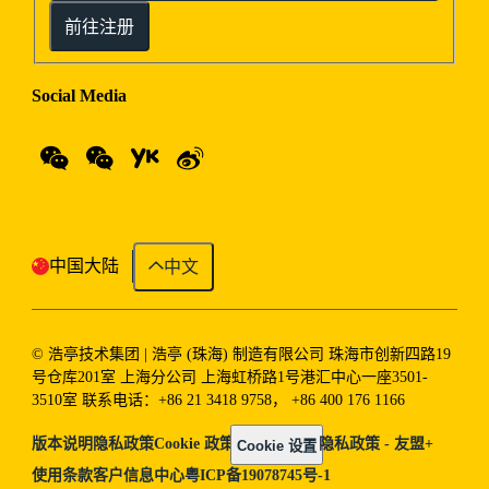
前往注册
Social Media
中国大陆
中文
© 浩亭技术集团 | 浩亭 (珠海) 制造有限公司 珠海市创新四路19
号仓库201室 上海分公司 上海虹桥路1号港汇中心一座3501-
3510室 联系电话：+86 21 3418 9758， +86 400 176 1166
版本说明
隐私政策
Cookie 政策
隐私政策 - 友盟+
Cookie 设置
使用条款
客户信息中心
粤ICP备19078745号-1