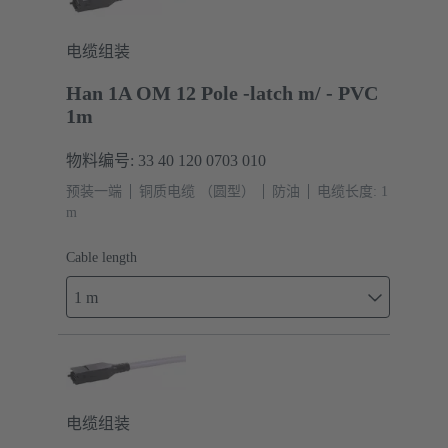
电缆组装
Han 1A OM 12 Pole -latch m/ - PVC
1m
物料编号: 33 40 120 0703 010
预装一端
铜质电缆 （圆型）
防油
电缆长度: 1
m
Cable length
1 m
电缆组装