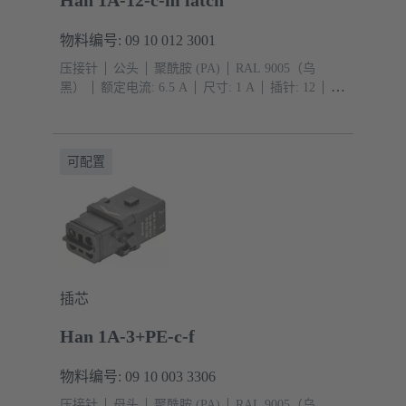
Han 1A-12-c-m latch
物料编号: 09 10 012 3001
压接针
公头
聚酰胺 (PA)
RAL 9005（乌
黑）
额定电流: ‌6.5 A
尺寸: 1 A
插针: 12
导
体截面积: 0.09 ... 0.52 mm²
压入式连接
可配置
插芯
Han 1A-3+PE-c-f
物料编号: 09 10 003 3306
压接针
母头
聚酰胺 (PA)
RAL 9005（乌