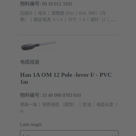
物料编号: 09 10 012 3101
压接针
母头
聚酰胺 (PA)
RAL 9005（乌
黑）
额定电流: ‌6.5 A
尺寸: 1 A
插针: 12
导
体截面积: 0.09 ... 0.52 mm²
压入式连接
电缆组装
Han 1A OM 12 Pole -lever f/ - PVC
1m
物料编号: 33 40 090 0703 010
预装一端
铜质电缆 （圆型）
防油
电缆长度: 1
m
Cable length