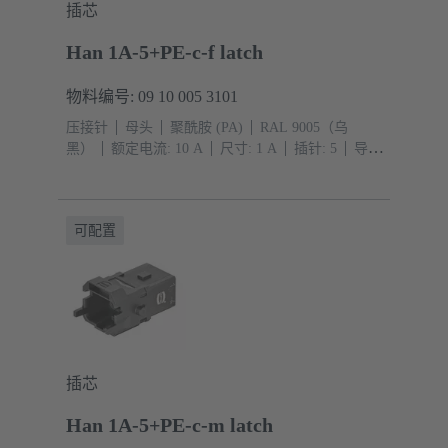
插芯
Han 1A-5+PE-c-f latch
物料编号: 09 10 005 3101
压接针
母头
聚酰胺 (PA)
RAL 9005（乌
黑）
额定电流: ‌10 A
尺寸: 1 A
插针: 5
导体
截面积: 0.14 ... 2.5 mm²
压入式连接
可配置
插芯
Han 1A-5+PE-c-m latch