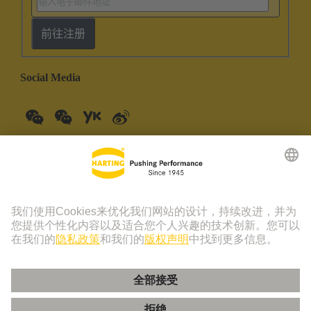
前往注册
Social Media
中国大陆
中文
© 浩亭技术集团 | 浩亭 (珠海) 制造有限公司 珠海市创新四路19
号仓库201室 上海分公司 上海虹桥路1号港汇中心一座3501-
3510室 联系电话：+86 21 3418 9758， +86 400 176 1166
版本说明
隐私政策
Cookie 政策
隐私政策 - 友盟+
Cookie 设置