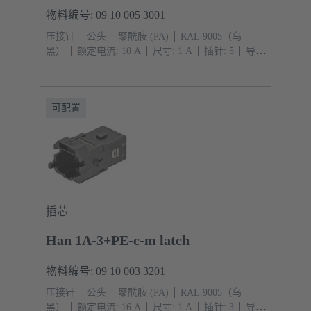
物料编号: 09 10 005 3001
压接针
公头
聚酰胺 (PA)
RAL 9005（乌
黑）
额定电流: ‌10 A
尺寸: 1 A
插针: 5
导体
截面积: 0.14 ... 2.5 mm²
压入式连接
可配置
插芯
Han 1A-3+PE-c-m latch
物料编号: 09 10 003 3201
压接针
公头
聚酰胺 (PA)
RAL 9005（乌
黑）
额定电流: ‌16 A
尺寸: 1 A
插针: 3
导体