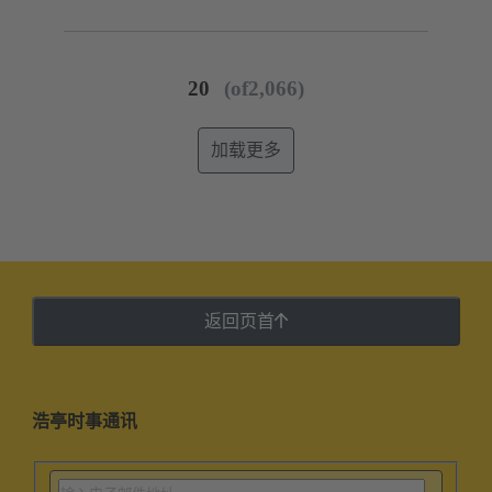
20
(of2,066)
加载更多
返回页首
浩亭时事通讯