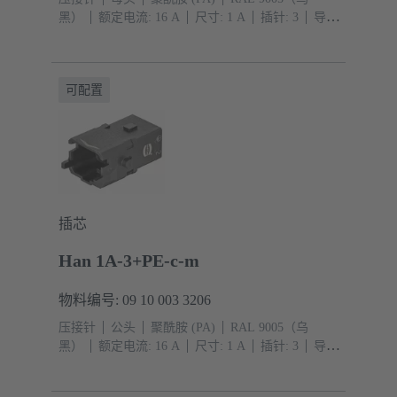
黑）
额定电流: ‌16 A
尺寸: 1 A
插针: 3
导体
截面积: 0.14 ... 4 mm²
单锁扣
可配置
插芯
Han 1A-3+PE-c-m
物料编号: 09 10 003 3206
压接针
公头
聚酰胺 (PA)
RAL 9005（乌
黑）
额定电流: ‌16 A
尺寸: 1 A
插针: 3
导体
截面积: 0.14 ... 4 mm²
单锁扣