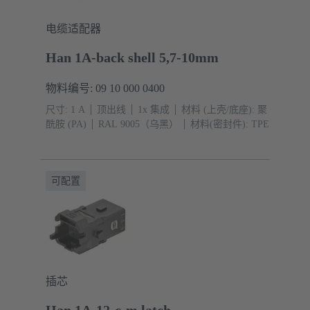
电缆适配器
Han 1A-back shell 5,7-10mm
物料编号: 09 10 000 0400
尺寸: 1 A
顶出线
1x 集成
材料 (上壳/底座): 聚
酰胺 (PA)
RAL 9005（乌黑）
材料(密封件): TPE
可配置
插芯