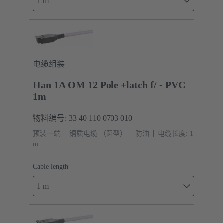
1 m
电缆组装
Han 1A OM 12 Pole +latch f/ - PVC
1m
物料编号: 33 40 110 0703 010
预装一端
铜质电缆 （圆型）
防油
电缆长度: 1
m
Cable length
1 m