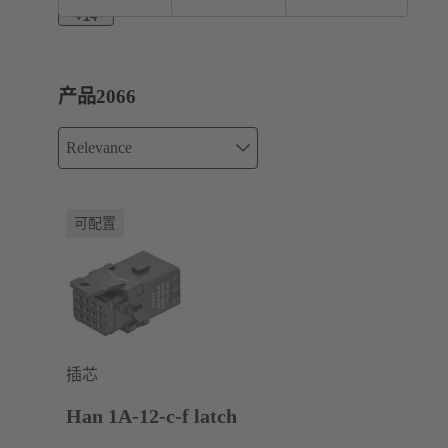
接器
+14
产品
2066
Relevance
可配置
插芯
Han 1A-12-c-f latch