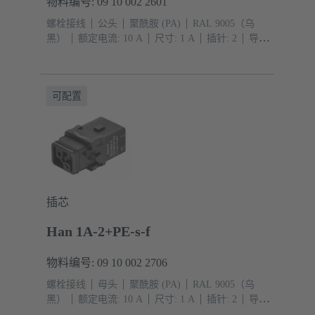
物料编号: 09 10 002 2601
螺栓接线
公头
聚酰胺 (PA)
RAL 9005（乌
黑）
额定电流: ‌10 A
尺寸: 1 A
插针: 2
导体
截面积: 0.75 ... 1.5 mm²
铜合金
镀银
压入式连
接
可配置
插芯
Han 1A-2+PE-s-f
物料编号: 09 10 002 2706
螺栓接线
母头
聚酰胺 (PA)
RAL 9005（乌
黑）
额定电流: ‌10 A
尺寸: 1 A
插针: 2
导体
截面积: 0.75 ... 1.5 mm²
铜合金
镀银
单锁扣