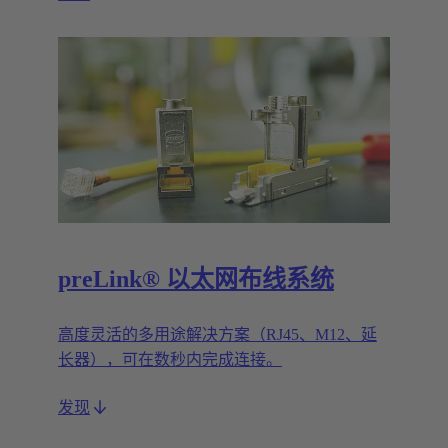
preLink® 以太网布线系统
高度灵活的多用途解决方案（RJ45、M12、延
长器），可在数秒内完成连接。
发现