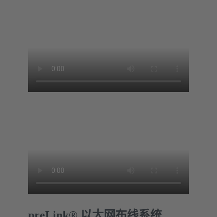
preLink® 以太网布线系统