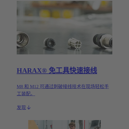
HARAX® 免工具快速接线
M8 和 M12 可通过刺破接线技术在现场轻松手
工装配。
发现