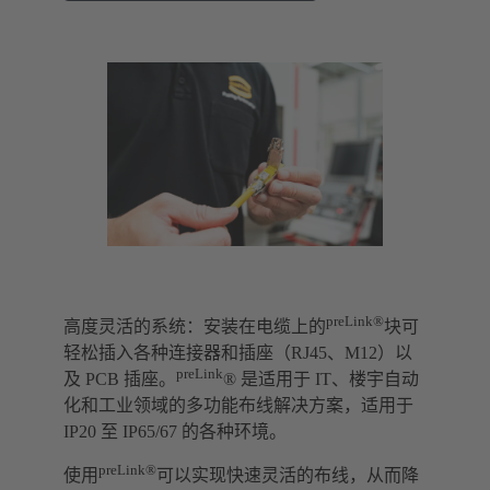
preLink®
高度灵活的系统：安装在电缆上的
块可
轻松插入各种连接器和插座（RJ45、M12）以
preLink
及 PCB 插座。
® 是适用于 IT、楼宇自动
化和工业领域的多功能布线解决方案，适用于
IP20 至 IP65/67 的各种环境。
preLink®
使用
可以实现快速灵活的布线，从而降