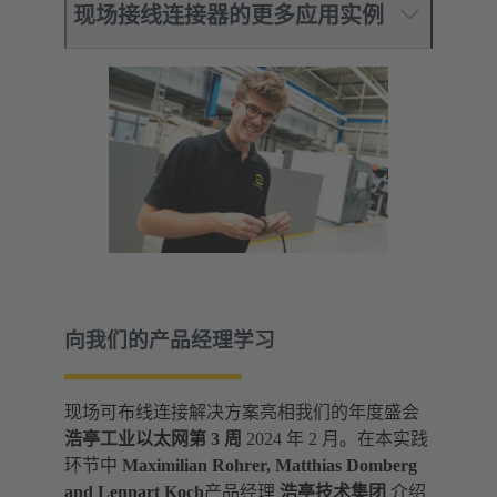
现场接线连接器的更多应用实例
向我们的产品经理学习
现场可布线连接解决方案亮相我们的年度盛会
浩亭工业以太网第 3 周
2024 年 2 月。在本实践
环节中
Maximilian Rohrer, Matthias Domberg
and Lennart Koch
产品经理
浩亭技术集团
介绍