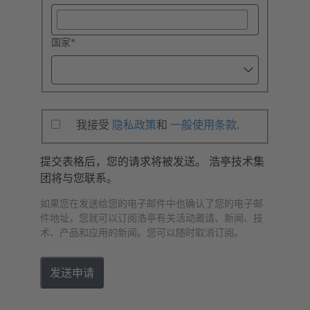
国家
*
我接受
隐私政策
和
一般使用条款
.
提交表格后，您的请求将被发送。 浩亭技术集
团将与您联系。
如果您在发送给您的电子邮件中也确认了您的电子邮
件地址，您就可以订阅浩亭有关活动邀请、新闻、技
术、产品和应用的新闻。您可以随时取消订阅。
发送申请