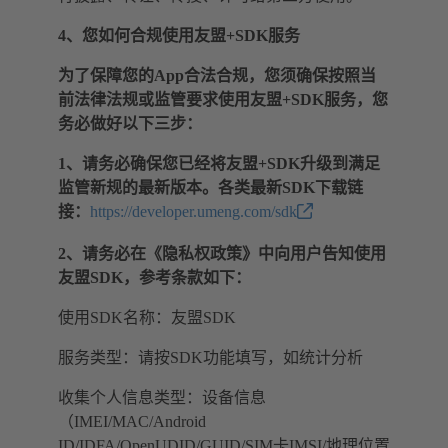
4、您如何合规使用友盟+SDK服务
为了保障您的App合法合规，您须确保按照当
前法律法规或监管要求使用友盟+SDK服务，您
务必做好以下三步：
1、请务必确保您已经将友盟+SDK升级到满足
监管新规的最新版本。各类最新SDK下载链
接：
https://developer.umeng.com/sdk
2、请务必在《隐私权政策》中向用户告知使用
友盟SDK，参考条款如下：
使用SDK名称：友盟SDK
服务类型：请按SDK功能填写，如统计分析
收集个人信息类型：设备信息
（IMEI/MAC/Android
ID/IDFA/OpenUDID/GUID/SIM卡IMSI/地理位置