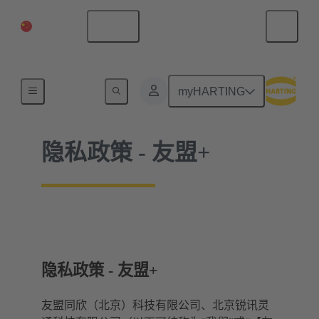
中国大陆
中文
首页
myHARTING
隐私政策 - 友盟+
隐私政策 - 友盟+
友盟同欣（北京）科技有限公司、北京锐讯灵