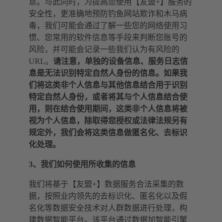
息。与此同时，为提高您使用【友盟+】服务的
安全性，更准确地预防钓鱼网站欺诈和木马病
毒，我们可能会通过了解一些您的网络使用习
惯、您常用的软件信息等手段来判断您账号的
风险，并可能会记录一些我们认为有风险的
URL。
请注意，单独的设备信息、服务日志信
息是无法识别特定自然人身份的信息。如果我
们将这类非个人信息与其他信息结合用于识别
特定自然人身份，或者将其与个人信息结合使
用，则在结合使用期间，这类非个人信息将被
视为个人信息，除取得您授权或法律法规另有
规定外，我们会将这类信息做匿名化、去标识
化处理。
3、我们如何使用所收集的信息
我们将基于【友盟+】数据服务合法采集的数
据，按照业内领先的去标识化、匿名化以及假
名化等数据安全技术对人群数据进行处理，构
建数据智能平台。该平台通过数据加智能引擎