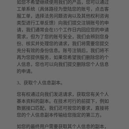
如您不希望继续使用我们的产品，您可以通过
工单系统（具体路径为登陆您的账号，点击客
服工单，选择法务问题咨询以及其他权利咨询
类型进行工单反馈）向我们提交注销账号的申
请，我们通常会在15个工作日内回应您的申请
需求，但为了您的账号安全，我们会辨别您身
份、核实并处理您的请求，我们将需要您提交
充分有效的身份信息。账号注销后，我们将不
再为您提供服务，如果您希望我们删除您的个
人信息，您也可以向我们提交删除您个人信息
的申请。
3、获取个人信息副本。
您有权通过向我们发送请求，获取您有关个人
基本资料的副本。在技术可行的前提下，例如
数据接口匹配，我们还可按您的要求，直接将
您的个人信息副本传输给您指定的第三方。
如您的最终用户需要获取其个人信息的副本，