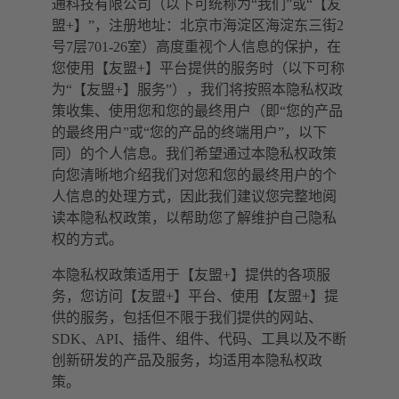
通科技有限公司（以下可统称为“我们”或“【友
盟+】”，注册地址：北京市海淀区海淀东三街2
号7层701-26室）高度重视个人信息的保护，在
您使用【友盟+】平台提供的服务时（以下可称
为“【友盟+】服务”），我们将按照本隐私权政
策收集、使用您和您的最终用户（即“您的产品
的最终用户”或“您的产品的终端用户”，以下
同）的个人信息。我们希望通过本隐私权政策
向您清晰地介绍我们对您和您的最终用户的个
人信息的处理方式，因此我们建议您完整地阅
读本隐私权政策，以帮助您了解维护自己隐私
权的方式。
本隐私权政策适用于【友盟+】提供的各项服
务，您访问【友盟+】平台、使用【友盟+】提
供的服务，包括但不限于我们提供的网站、
SDK、API、插件、组件、代码、工具以及不断
创新研发的产品及服务，均适用本隐私权政
策。