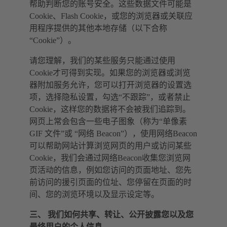
帮助判断您的账号安全。这些数据文件可能是
Cookie、Flash Cookie，或您的浏览器或关联应
用程序提供的其他本地存储（以下合称
“Cookie”）。
请您理解，我们的某些服务只能通过使用
Cookie才可得到实现。如果您的浏览器或浏览
器附加服务允许，您可以打开浏览器的设置选
项，选择隐私设置，勾选“不跟踪”，或者禁止
Cookie，这样您的数据将不会被我们追踪到。
网页上常会包含一些电子图象（称为“单像素
GIF 文件”或 “网络 Beacon”），使用网络Beacon
可以帮助网站计算浏览网页的用户或访问某些
Cookie，我们会通过网络Beacon收集您浏览网
页活动的信息，例如您访问的页面地址、您先
前访问的援引页面的位址、您停留在页面的时
间、您的浏览环境以及显示设定等。
三、 我们如何共享、转让、公开披露您以及您
最终用户的个人信息