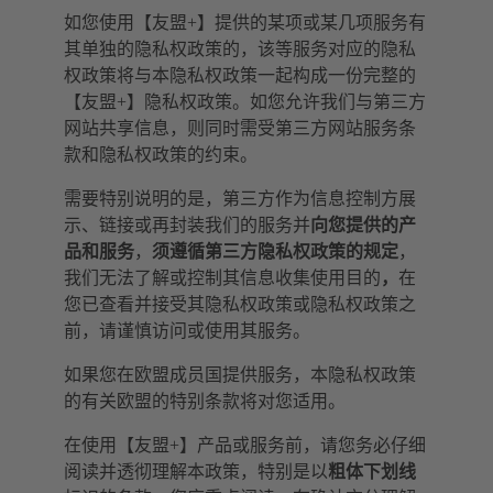
如您使用【友盟+】提供的某项或某几项服务有
其单独的隐私权政策的，该等服务对应的隐私
权政策将与本隐私权政策一起构成一份完整的
【友盟+】隐私权政策。如您允许我们与第三方
网站共享信息，则同时需受第三方网站服务条
款和隐私权政策的约束。
需要特别说明的是，第三方作为信息控制方展
示、链接或再封装我们的服务并
向您提供的产
品和服务
，
须遵循第三方隐私权政策的规定
，
我们无法了解或控制其信息收集使用目的
，
在
您已查看并接受其隐私权政策或隐私权政策之
前，请谨慎访问或使用其服务。
如果您在欧盟成员国提供服务，本隐私权政策
的有关欧盟的特别条款将对您适用。
在使用【友盟+】产品或服务前，请您务必仔细
阅读并透彻理解本政策，特别是以
粗体下划线