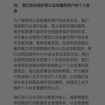
四、 我们如何保护您以及您最终用户的个人信
息
为了保障您以及您最终用户的信息安全，我们
将按照行业通行标准、努力采取合理的物理、
电子和管理方面的安全措施来保护您的信息，
并尽最大合理努力使您以及您最终用户的信息
不会被泄漏、毁损或者丢失。在您的浏览器与
服务器之间交换数据时受SSL协议加密保护；我
们对网站提供HTTPS协议安全浏览方式；我们
会使用加密技术提高个人信息的安全性；我们
会使用受信赖的保护机制防止个人信息遭到恶
意攻击；我们会部署访问控制机制，尽力确保
只有授权人员才可访问个人信息；以及我们会
举办安全和隐私保护培训课程，加强员工对于
保护个人信息重要性的认识。
我们有行业先进的以数据为核心、围绕数据生
命周期进行的数据安全管理体系，以及根据相