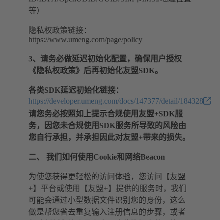
等）
隐私权政策链接：
https://www.umeng.com/page/policy
3、请务必做延迟初始化配置，确保用户授权
《隐私权政策》后再初始化友盟SDK。
各类SDK延迟初始化链接：
https://developer.umeng.com/docs/147377/detail/184328
请您务必按照如上提示合规使用友盟+SDK服
务，因您未合规使用SDK服务所导致的风险由
您自行承担，并承担因此对友盟+带来的损失。
二、 我们如何使用Cookie和网络Beacon
为使您获得更轻松的访问体验，您访问【友盟
+】平台或使用【友盟+】提供的服务时，我们
可能会通过小型数据文件识别您的身份，这么
做是帮您省去重复输入注册信息的步骤，或者