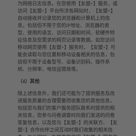
为网络日志信息。在您使用【友盟+】服务，或
访问【友盟+】平台所涉各网站时，【友盟+】
自动接收并记录您的浏览器和计算机上的信
息，包括但不限于您的IP地址、浏览器的类
型、使用的语言、访问日期和时间、软硬件特
征信息及您需求的网页记录等数据。如您访问
移动网页使用【友盟+】服务时，【友盟+】可
能会读取与您位置和移动设备相关的信息，包
括但不限于设备型号、设备识别码、操作系
统、分辨率、电信运营商等。
（4）其他
除上述信息外，我们还可能为了提供服务及改
进服务质量的合理需要而收集您的其他信息，
包括您与我们的客户服务团队联系时提供的相
关信息，您参与问卷调查时向我们发送的问卷
答复信息，以及您与【友盟+】的关联方、【友
盟+】合作伙伴之间互动时我们收集的相关信