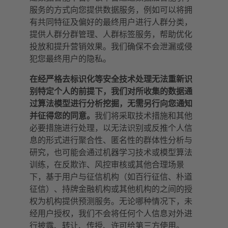
服务的方式向您提供数据服务，例如可以将拥
有共同特征及偏好的最终用户进行人群分类，
提供人群分群管理、人群标签服务，帮助优化
投放和提升营销效果。我们确保不会泄漏或侵
犯您最终用户的隐私。
在经严格去标识化等安全技术处理无法重新识
别特定个人的前提下，我们对所收集的数据通
过算法模型进行分析挖掘，无需另行向您通知
并征得您的同意。
我们将采取技术措施和其他
必要措施进行处理，以无法识别或反推个人信
息的形式进行聚合性、匿名性的群体性分析与
研究，也可能会通过机器学习技术或模型算法
训练，在反欺诈、风控审核或其他合理场景
下，基于用户与征信机构（如百行征信、朴道
征信）、持牌金融机构或其他机构的之间的授
权为机构提供预测服务。无论哪种情况下，未
经用户授权，我们不会将任何个人信息对外进
行披露、转让、传授、许可给第三方使用。