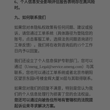
6、个人信息安全影响评估报告表明存在高风险
时。
九、如何联系我们
如果您对本隐私权政策有任何问题、建议或投
诉，请您通过工单系统（具体路径为登陆您的
账号，点击客服工单，选择法务问题咨询进行
工单反馈）。我们将在收到咨询后的15个工作
日内予以回复。
我们还设立了个人信息保护专职部门，您可以
通过（
Umeng_Legal@service.umeng.com
）与其
联系，您也可以通过工单系统或者北京市朝阳
区望京东园6号楼金辉大厦30层与其取得联系。
如果您对我们的回复不满意，特别是您认为我
们的个人信息处理行为损害了您的合法权益，
您还可以通过向被告住所地有管辖权的法院提
起诉讼来寻求解决方案。