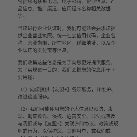
包括您的联系电话、电子邮箱、企业信息、产
品信息、推广渠道、应用程序名称相关数据
等。
当您进行企业认证时，我们可能还会要求您提
供企业营业执照、统一社会信用代码，企业名
称，营业期限，所在地区，详细地址，以及企
业认证的支付宝等信息。
我们收集这些信息是为了向您更好提供服务，
为了实现这一目的，我们会把您的信息用于下
列用途：
（1）向您提供【友盟+】各项服务，并维护、
改进这些服务。
（2）我们可能使用您的个人信息以预防、发
现、调查欺诈、侵权、危害安全、非法或违反
与我们或与【友盟+】关联方的协议、政策或规
则的行为，以保护您、其他用户，或我们或