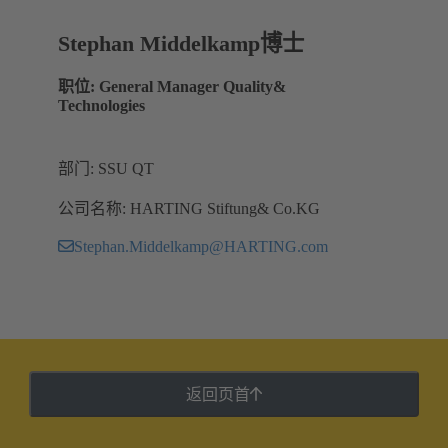
Stephan Middelkamp博士
职位: General Manager Quality&
Technologies
部门: SSU QT
公司名称: HARTING Stiftung& Co.KG
Stephan.Middelkamp@HARTING.com
返回页首