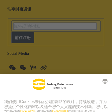
浩亭时事通讯
前往注册
Social Media
中国大陆
中文