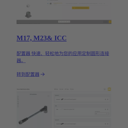
M17, M23& ICC
配置器 快速、轻松地为您的应用定制圆形连接
器。
转到配置器