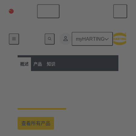
中国大陆
中文
myHARTING
产品类别
公制圆形连接器
圆形连接器
概述
产品
知识
公制圆形连接器
查看所有产品