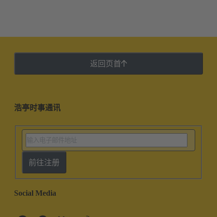
返回页首
浩亭时事通讯
前往注册
Social Media