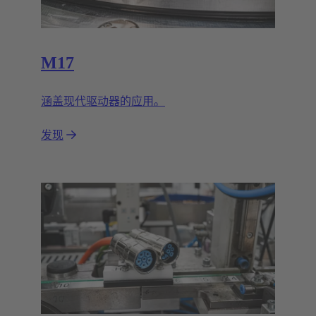
M17
涵盖现代驱动器的应用。
发现