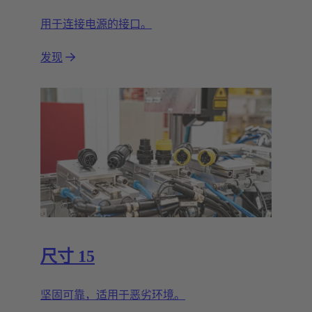
用于连接电源的接口。
发现
尺寸 15
坚固可靠，适用于恶劣环境。