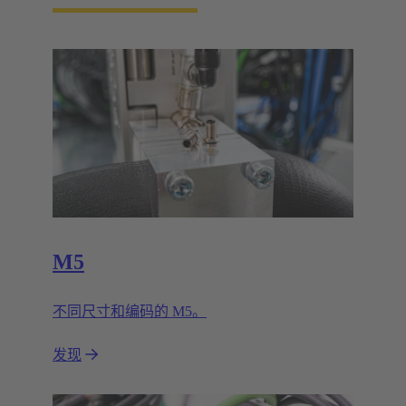
M5
不同尺寸和编码的 M5。
发现