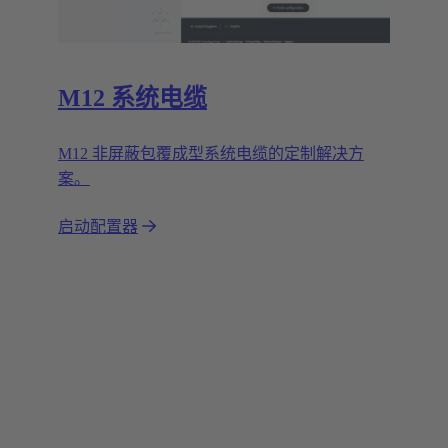
M12 系统电缆
M12 非屏蔽包覆成型系统电缆的定制解决方
案。
启动配置器