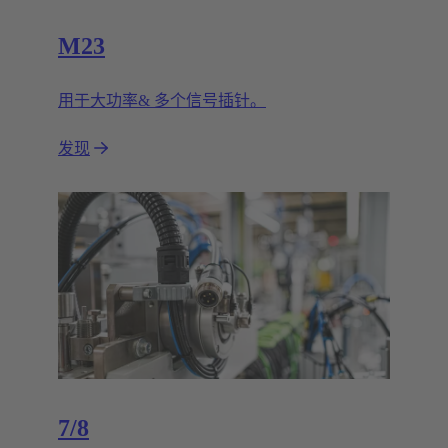
M23
用于大功率& 多个信号插针。
发现
7/8