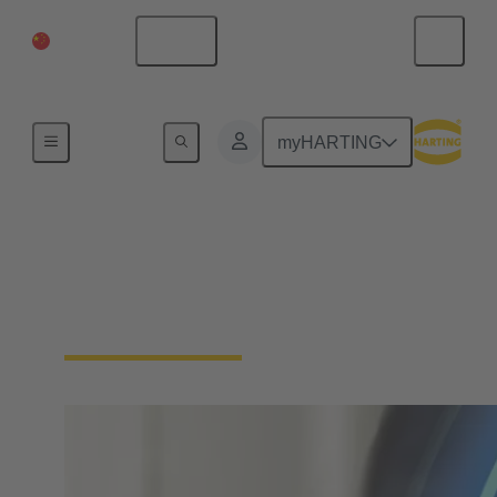
中国大陆
中文
首页
myHARTING
下载证书 - 综合管理系
统