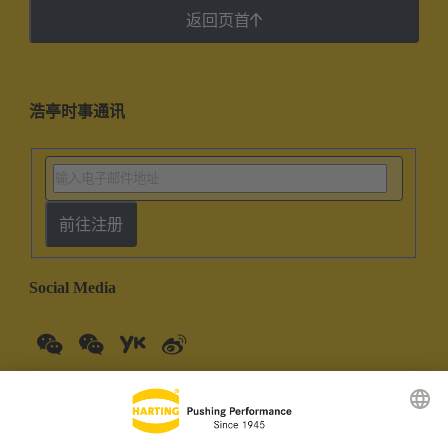
返回页首
浩亭时事通讯
前往注册
Social Media
中国大陆
中文