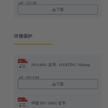
.pdf - 223 kB
下载
环境保护
ISO14001 证书 - HARTING Stiftung
.pdf - 603.8 kB
下载
中国 ISO 14001 证书