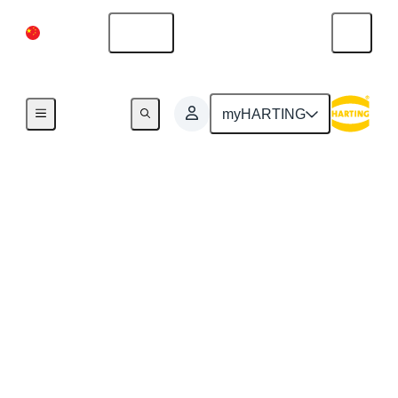
中国大陆
中文
myHARTING