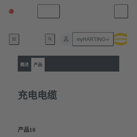
中国大陆
中文
myHARTING
产品类别
电动汽车充电设备
产品
概述
产品
充电电缆
产品
10