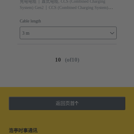
充电电缆
直式电缆, CCS (Combined Charging
System) Gen2
CCS (Combined Charging System)
Gen2 类型 2, 母头 （车辆侧）
电缆长度: 3 m
Cable length
3 m
10
(of10)
返回页首
浩亭时事通讯