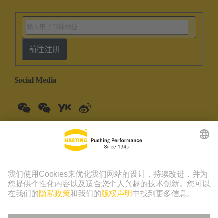
前往注册
Social Media
中国大陆
中文
© 浩亭技术集团 | 浩亭 (珠海) 制造有限公司 珠海市创新四路19
号仓库201室 上海分公司 上海虹桥路1号港汇中心一座3501-
3510室 联系电话：+86 21 3418 9758， +86 400 176 1166