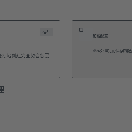
推荐
加载配置
继续处理先前保存的配置
便捷地创建完全契合您需
理