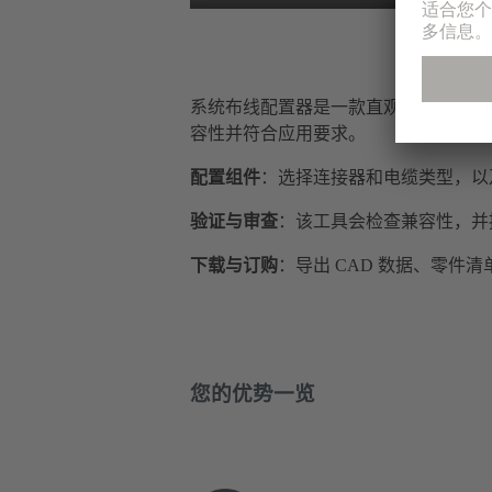
系统布线配置器是一款直观的在线工具
容性并符合应用要求。
配置组件
：选择连接器和电缆类型，以
验证与审查
：该工具会检查兼容性，并
下载与订购
：导出 CAD 数据、零件
您的优势一览