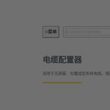
浩亭产品配置器
电缆配置器
菜单
电缆配置器
适用于无屏蔽、包覆成型系统电缆。借