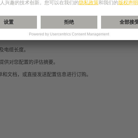
，可帮助您逐步设计和定制您的系统布线解决方案。您可以选择
及电缆长度。
提供对您配置的评估摘要。
清单和文档，或直接发送配置信息进行订购。