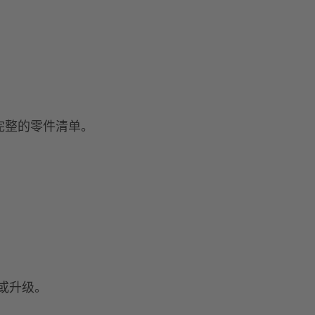
和完整的零件清单。
或升级。