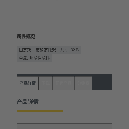
属性概览
固定架
带锁定托架
尺寸: 32 B
金属, 热塑性塑料
产品详情
下载
配套产品
分销商
产品详情