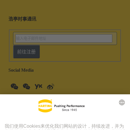
浩亭时事通讯
前往注册
Social Media
中国大陆
中文