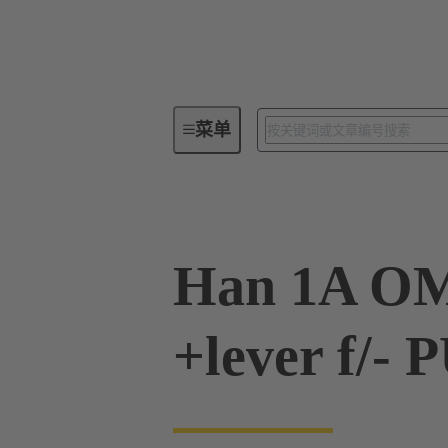
菜单
电缆组件和散装电缆
电源和
Han 1A O
+lever f/-