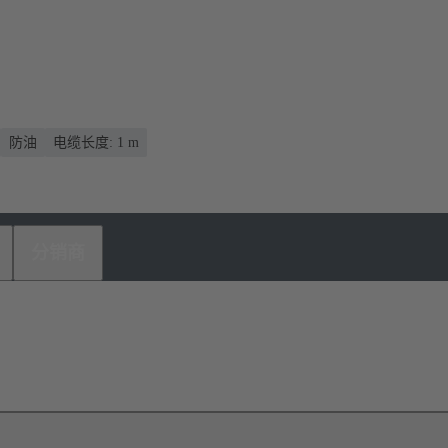
防油
电缆长度: 1 m
分销商