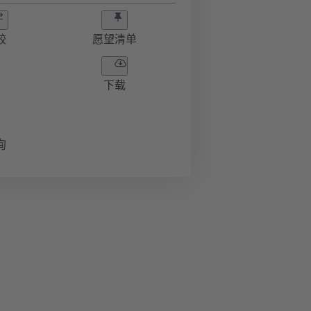
较
愿望清单
下载
询