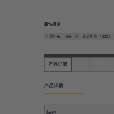
属性概览
电缆组装
预装一端
铜质电缆 （圆型）
产品详情
下载
配套产品
产品详情
标识