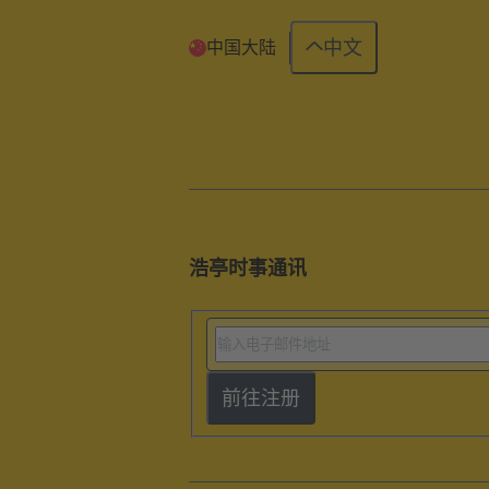
中文
中国大陆
浩亭时事通讯
前往注册