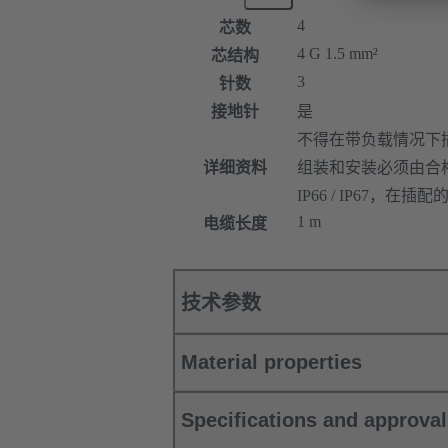
4
芯数
4 G 1.5 mm²
芯结构
3
针数
接地针
是
不得在带负载情况下
详细资料
组装和安装必须由合
IP66 / IP67，在
1 m
电缆长度
技术参数
Material properties
Specifications and approva