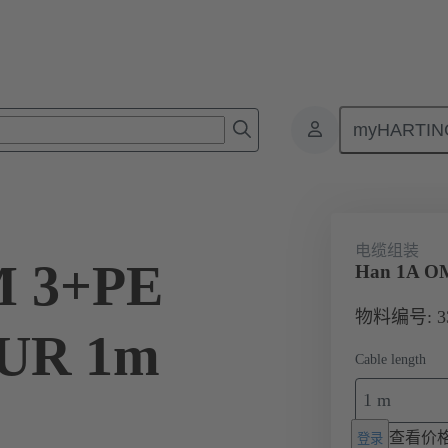
myHARTIN
信号
产品
Han® 系统电缆
Han® 1A
33 40 010 0204 0
电缆组装
M 3+PE
Han 1A OM
物料编号: 33 
 PUR 1m
Cable length
1 m
查看价
登录