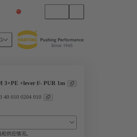
中文
中国大陆
G
10
 3+PE +lever f/- PUR 1m
40 010 0204 010
格和供应情况。