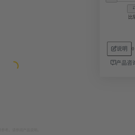
比
说明
0
产品咨
供参考。请参阅产品说明。