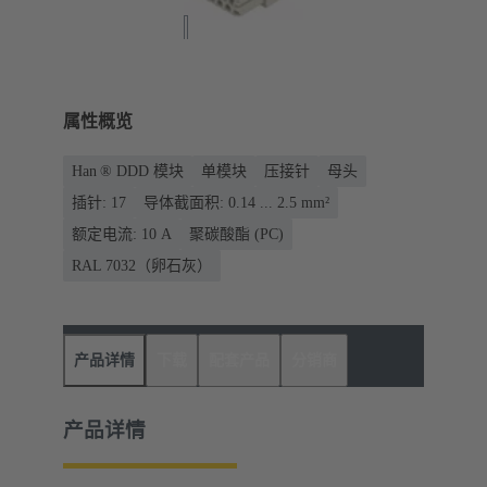
属性概览
Han ® DDD 模块
单模块
压接针
母头
插针: 17
导体截面积: 0.14 ... 2.5 mm²
额定电流: ‌10 A
聚碳酸酯 (PC)
RAL 7032（卵石灰）
产品详情
下载
配套产品
分销商
产品详情