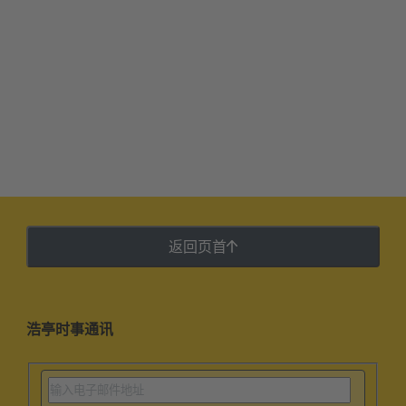
返回页首
浩亭时事通讯