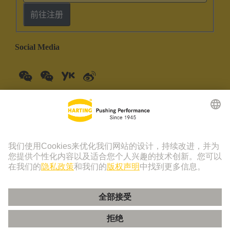
前往注册
Social Media
中国大陆
中文
© 浩亭技术集团 | 浩亭 (珠海) 制造有限公司 珠海市创新四路19
号仓库201室 上海分公司 上海虹桥路1号港汇中心一座3501-
3510室 联系电话：+86 21 3418 9758， +86 400 176 1166
版本说明
隐私政策
Cookie 政策
隐私政策 - 友盟+
Cookie 设置
使用条款
客户信息中心
粤ICP备19078745号-1