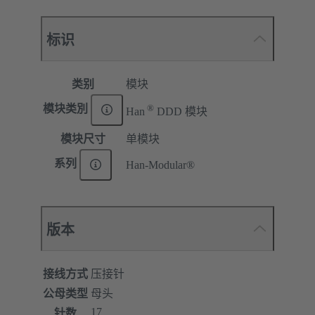
标识
类别
模块
®
模块类別
Han
DDD 模块
模块尺寸
单模块
系列
Han-Modular®
版本
接线方式
压接针
公母类型
母头
17
针数