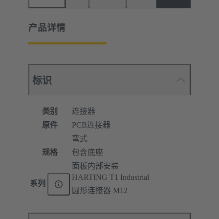
产品详情
标识
类别
连接器
原件
PCB连接器
弯式
规格
包含底座
面板内部安装
HARTING T1 Industrial
系列
圆形连接器 M12