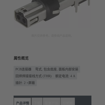
图片仅供参考。请参阅产品说明。
属性概览
PCB连接器
弯式, 包含底座, 面板内部安装
回焊焊接接线方式 (THR)
额定电流: ‌4 A
插针: 2 +屏蔽
产品详情
下载
配套产品
分销商