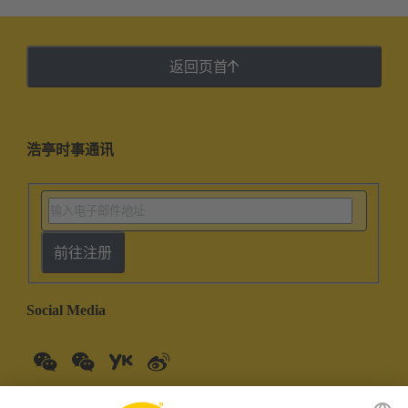
返回页首
浩亭时事通讯
前往注册
Social Media