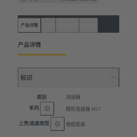
产品详情
下载
配套产品
分销商
产品详情
标识
类别
连接器
系列
圆形连接器 M17
上壳/底座类型
电缆底座