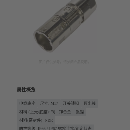
图片仅供参考。请参阅产品说明。
属性概览
电缆底座
尺寸: M17
开关锁扣
顶出线
材料 (上壳/底座): 铜 - 锌合金
镀镍
材料(密封件): NBR
防护等级: IP66 / IP67 螺栓连接/锁定状态