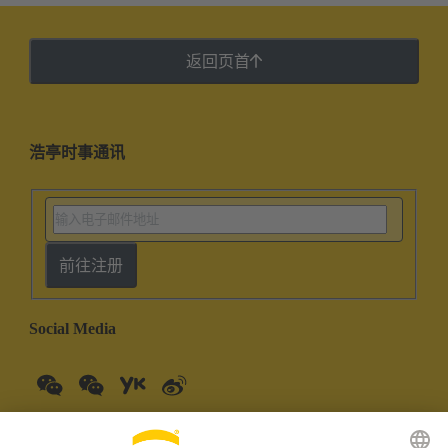
返回页首
浩亭时事通讯
前往注册
Social Media