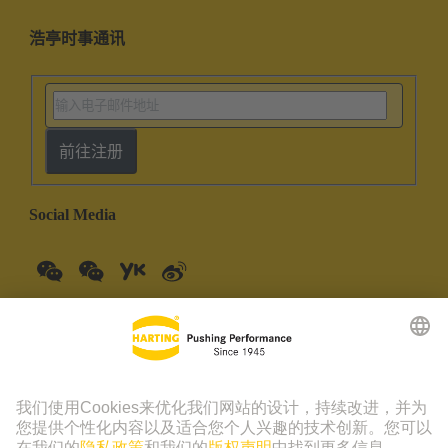
浩亭时事通讯
前往注册
Social Media
中国大陆
中文