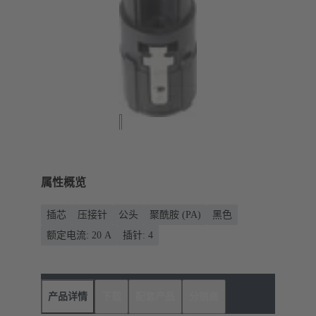
属性概览
插芯
压接针
公头
聚酰胺 (PA)
黑色
额定电流: ‌20 A
插针: 4
产品详情
下载
配套产品
分销商