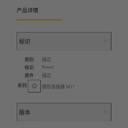
产品详情
标识
类别
插芯
Power
标识
原件
插芯
系列
圆形连接器 M17
版本