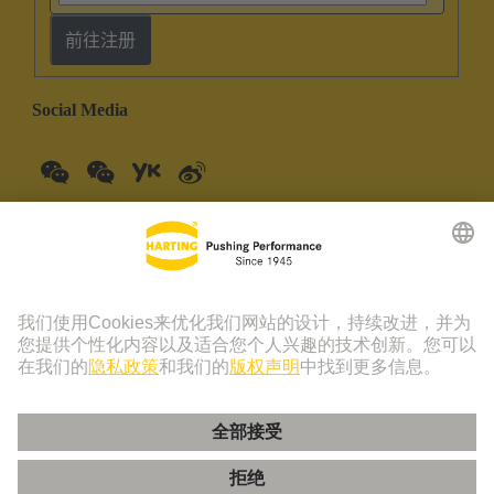
前往注册
Social Media
中国大陆
中文
© 浩亭技术集团 | 浩亭 (珠海) 制造有限公司 珠海市创新四路19
号仓库201室 上海分公司 上海虹桥路1号港汇中心一座3501-
3510室 联系电话：+86 21 3418 9758， +86 400 176 1166
版本说明
隐私政策
Cookie 政策
隐私政策 - 友盟+
Cookie 设置
使用条款
客户信息中心
粤ICP备19078745号-1