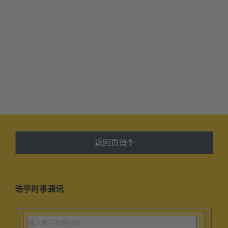
返回页首
浩亭时事通讯