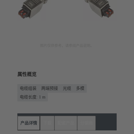
图片仅供参考。请参阅产品说明。
属性概览
电缆组装
两端预接
光缆
多模
电缆长度: 1 m
产品详情
下载
配套产品
分销商