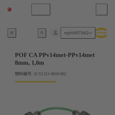
中国大陆
中文
光纤 系统布线
myHARTING
POF CA PPv14met-PPv14met
8mm, 1,0m
物料编号: 33 53 211 0010 002