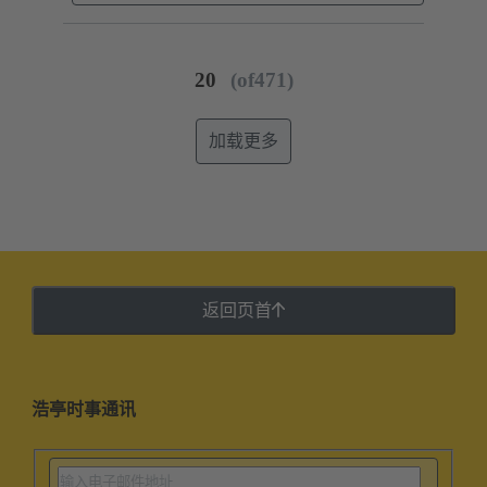
20
(of471)
加载更多
返回页首
浩亭时事通讯