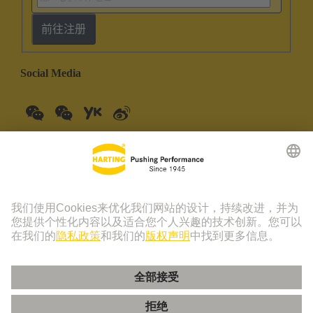
前往注册
Social Media
中国大陆
中文
© 浩亭技术集团 | 浩亭 (珠海) 制造有限公司 珠海市创新四路19
号仓库201室 上海分公司 上海虹桥路1号港汇中心一座3501-
3510室 联系电话：+86 21 3418 9758， +86 400 176 1166
版本说明
隐私政策
Cookie 政策
隐私政策 - 友盟+
Cookie 设置