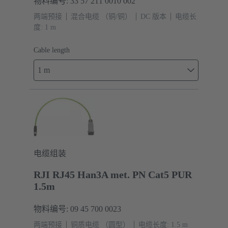
物料编号: 33 57 211 0010 002
两端预接
混合电缆 （铜/铜）
DC 版本
电缆长
度: 1 m
Cable length
1 m
电缆组装
RJI RJ45 Han3A met. PN Cat5 PUR
1.5m
物料编号: 09 45 700 0023
两端预接
铜质电缆 （圆型）
电缆长度: 1.5 m