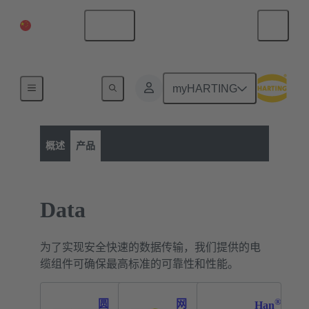
中国大陆
中文
myHARTING
产品类别
Data
Data
概述
产品
Data
为了实现安全快速的数据传输，我们提供的电
缆组件可确保最高标准的可靠性和性能。
®
圆
网
Han