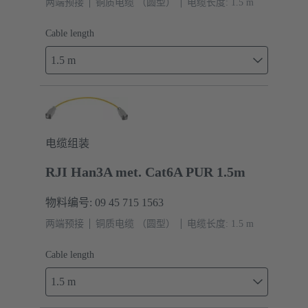
两端预接
铜质电缆 （圆型）
电缆长度: 1.5 m
Cable length
1.5 m
电缆组装
RJI Han3A met. Cat6A PUR 1.5m
物料编号: 09 45 715 1563
两端预接
铜质电缆 （圆型）
电缆长度: 1.5 m
Cable length
1.5 m