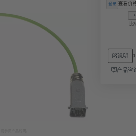
查看价
登录
比
说明
0
产品咨
。请参阅产品说明。