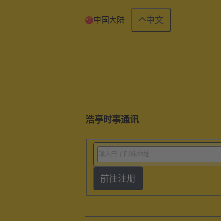
中文
中国大陆
浩亭时事通讯
前往注册