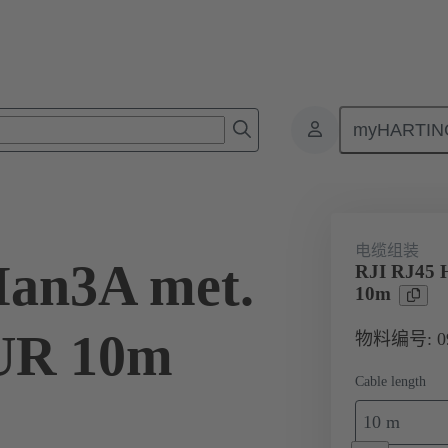
myHARTIN
产品
网络 系统布线
RJ45
09 45 700 0051
电缆组装
Han3A met.
RJI RJ45 
10m
UR 10m
物料编号: 09 
Cable length
10 m