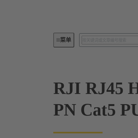
菜单
电缆组件和散装电缆
Data
RJI RJ45 
PN Cat5 P