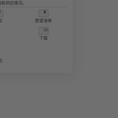
格和供应情况。
较
愿望清单
下载
询