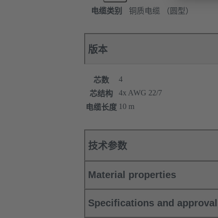
电缆类别
铜质电缆 （圆型）
版本
4
芯数
4x AWG 22/7
芯结构
10 m
电缆长度
技术参数
Material properties
Specifications and approva