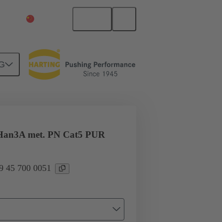
中文
中国大陆
G
Han3A met. PN Cat5 PUR
45 700 0051