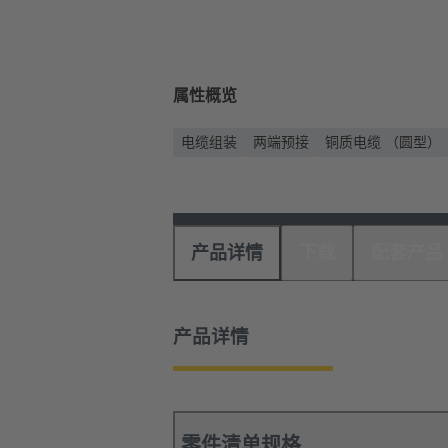
属性概览
电缆组装
两端预接
铜质电缆 （圆型）
产品详情
下载
配套产品
产品详情
零件清单规格