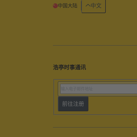
中文
中国大陆
浩亭时事通讯
前往注册