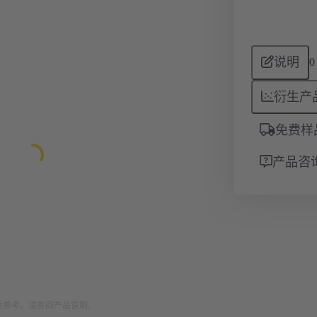
说明
0
衍生产
免费样
产品咨
供参考。请参阅产品说明。