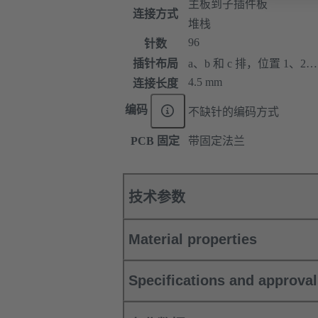
主板到子插件板
连接方式
堆栈
96
针数
插针布局
a、b 和 c 排，位置 1、2…
4.5 mm
连接长度
编码
不缺针的编码方式
PCB 固定
带固定法兰
技术参数
Material properties
Specifications and approva