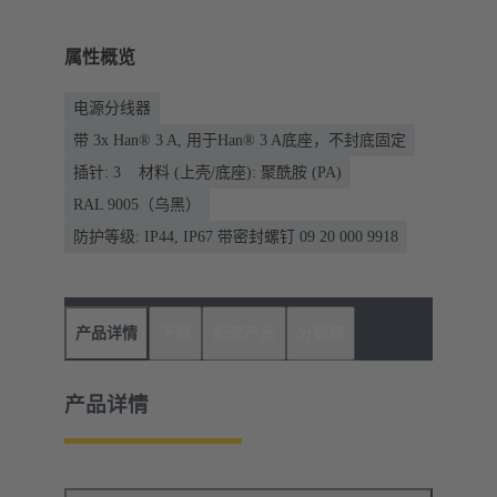
属性概览
电源分线器
带 3x Han® 3 A, 用于Han® 3 A底座，不封底固定
插针: 3
材料 (上壳/底座): 聚酰胺 (PA)
RAL 9005（乌黑）
防护等级: IP44, IP67 带密封螺钉 09 20 000 9918
产品详情
下载
配套产品
分销商
产品详情