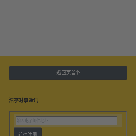
返回页首
浩亭时事通讯
前往注册