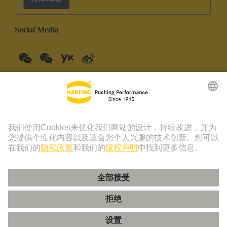
Social Media
中国大陆
中文
© 浩亭技术集团 | 浩亭 (珠海) 制造有限公司 珠海市创新四路19
号仓库201室 上海分公司 上海虹桥路1号港汇中心一座3501-
3510室 联系电话：+86 21 3418 9758， +86 400 176 1166
版本说明
隐私政策
Cookie 政策
隐私政策 - 友盟+
Cookie 设置
使用条款
客户信息中心
粤ICP备19078745号-1
粤公网安备 44049102496590