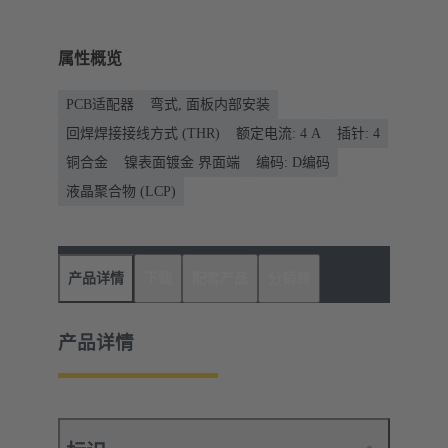
属性概览
PCB适配器
弯式, 面板内部安装
回焊焊接接线方式 (THR)
额定电流: ‌4 A
插针: 4
铜合金
镍表面镀金 界面端
编码: D编码
液晶聚合物 (LCP)
产品详情
下载
配套产品
分销商
产品详情