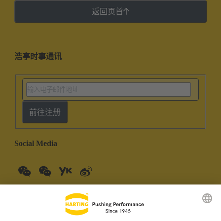
返回页首
浩亭时事通讯
前往注册
Social Media
中国大陆
中文