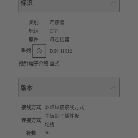
标识
类别
连接器
标识
C型
原件
母连接器
系列
DIN 41612
插针端子介绍
直式
版本
接线方式
波峰焊接接线方式
主板到子插件板
连接方式
堆栈
96
针数