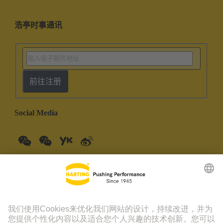
浩亭时事通讯
前往注册
Social Media
中国大陆
中文