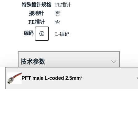
特殊插针规格
FE插针
接地针
否
FE插针
否
编码
L-编码
技术参数
PFT male L-coded 2.5mm²
Material properties
Specifications and approvals
商业数据