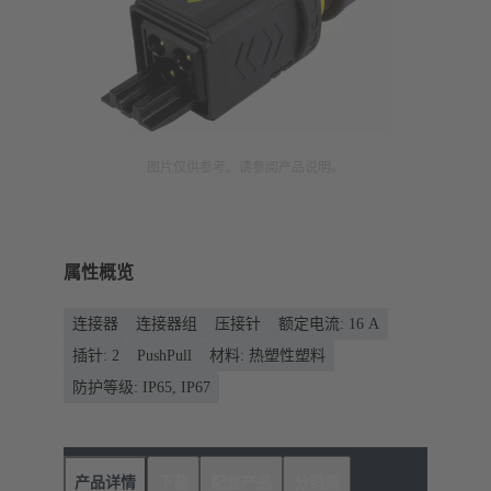
图片仅供参考。请参阅产品说明。
属性概览
连接器
连接器组
压接针
额定电流: ‌16 A
插针: 2
PushPull
材料: 热塑性塑料
防护等级: IP65, IP67
产品详情
下载
配套产品
分销商