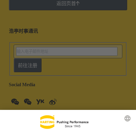
返回页首
浩亭时事通讯
前往注册
Social Media
中国大陆
中文