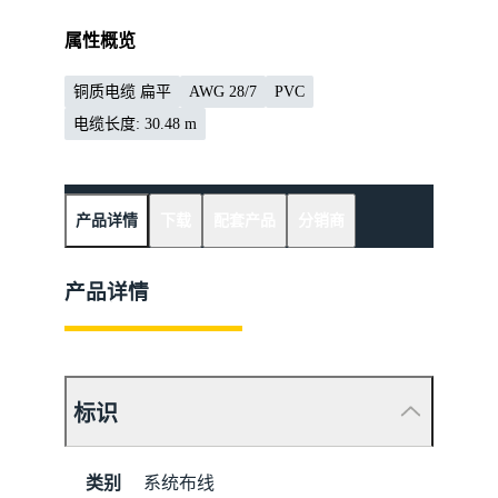
属性概览
铜质电缆 扁平
AWG 28/7
PVC
电缆长度: 30.48 m
产品详情
下载
配套产品
分销商
产品详情
标识
类别
系统布线