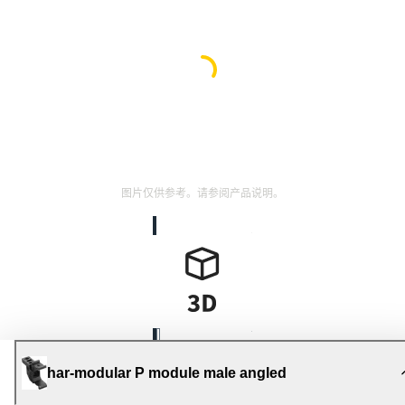
图片仅供参考。请参阅产品说明。
har-modular P module male angled