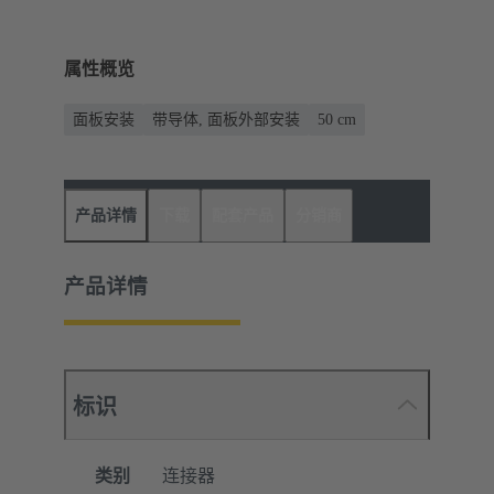
属性概览
面板安装
带导体, 面板外部安装
‌50 cm
产品详情
下载
配套产品
分销商
产品详情
标识
类别
连接器