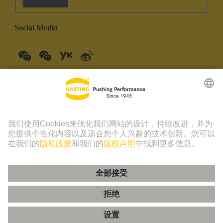
Social Media
中国大陆
中文
© 浩亭技术集团 | 浩亭 (珠海) 制造有限公司 珠海市创新四路19
号仓库201室 上海分公司 上海虹桥路1号港汇中心一座3501-
3510室 联系电话：+86 21 3418 9758， +86 400 176 1166
版本说明
隐私政策
Cookie 政策
隐私政策 - 友盟+
Cookie 设置
使用条款
客户信息中心
粤ICP备19078745号-1
粤公网安备 44049102496590