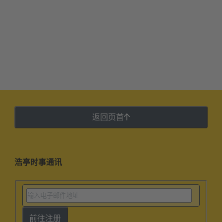
返回页首
浩亭时事通讯
前往注册