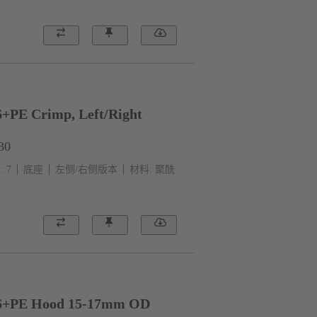
PE Crimp, Left/Right
30
 7
底座
左侧/右侧版本
材料: 聚酰
6+PE Hood 15-17mm OD