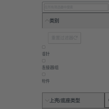
类别
重置过滤器
插针
连接器组
附件
上壳/底座类型