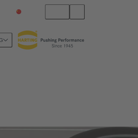
中文
中国大陆
G