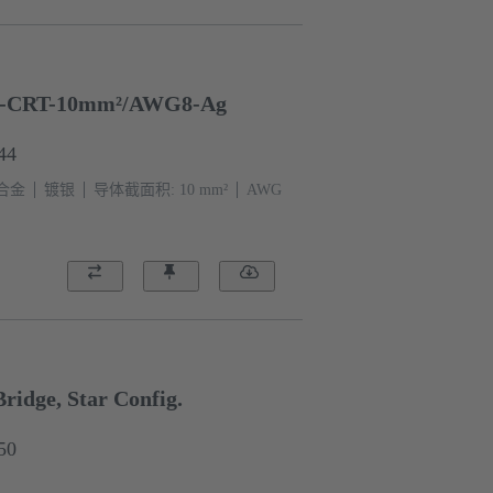
-CRT-10mm²/AWG8-Ag
44
合金
镀银
导体截面积: 10 mm²
AWG
idge, Star Config.
50