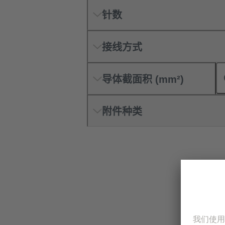
针数
接线方式
导体截面积 (mm²)
附件种类