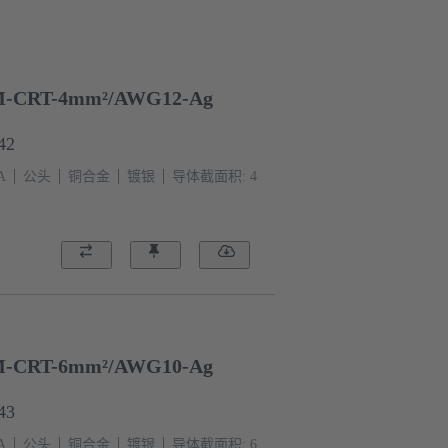
-CRT-4mm²/AWG12-Ag
42
A
公头
铜合金
镀银
导体截面积: 4
-CRT-6mm²/AWG10-Ag
43
A
公头
铜合金
镀银
导体截面积: 6