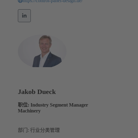
https://control-panel-design.de/
Jakob Dueck
职位: Industry Segment Manager
Machinery
部门: 行业分类管理