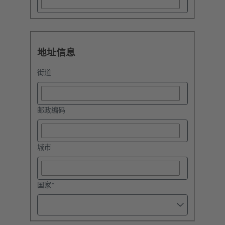
地址信息
街道
邮政编码
城市
国家
*