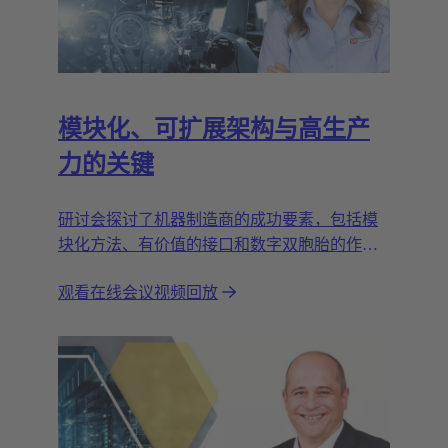
模块化、可扩展架构与高生产
力的关键
研讨会探讨了机器制造商的成功要素，包括模
块化方法、有价值的接口和数字双胞胎的作
用。
观看在线会议视频回放