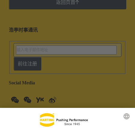
返回页首
浩亭时事通讯
前往注册
Social Media
中国大陆
中文