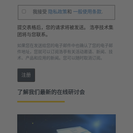
我接受
隐私政策
和
一般使用条款
.
提交表格后，您的请求将被发送。 浩亭技术集
团将与您联系。
如果您在发送给您的电子邮件中也确认了您的电子邮
件地址，您就可以订阅浩亭有关活动邀请、新闻、技
术、产品和应用的新闻。您可以随时取消订阅。
注册
了解我们最新的在线研讨会