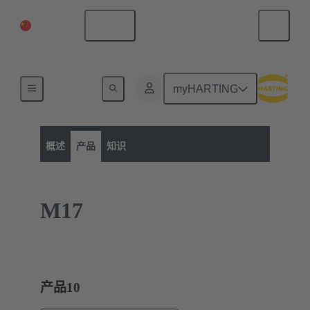
中国大陆
中文
myHARTING
产品类别
工业圆型连接器
电缆组装
概述
产品
知识
M17
产品
10