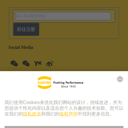
前往注册
Social Media
中国大陆
中文
© 浩亭技术集团 | 浩亭 (珠海) 制造有限公司 珠海市创新四路19
号仓库201室 上海分公司 上海虹桥路1号港汇中心一座3501-
3510室 联系电话：+86 21 3418 9758， +86 400 176 1166