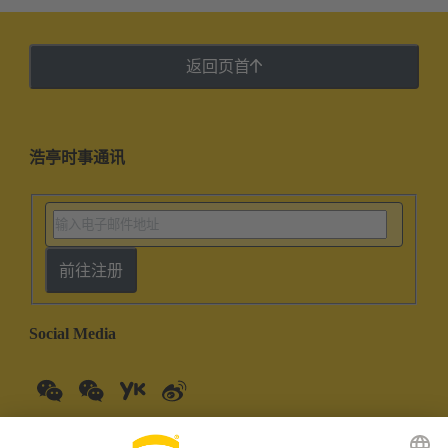
返回页首
浩亭时事通讯
前往注册
Social Media