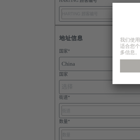
HARTING 顾客编号
地址信息
国家
*
China
国家
选择
街道
*
数量
*