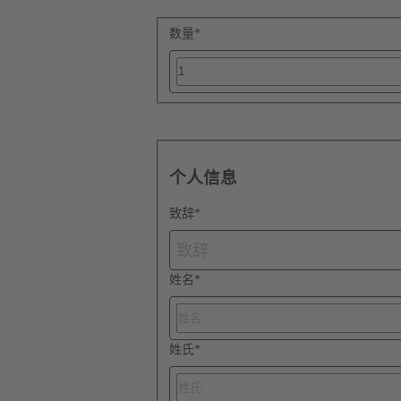
数量
*
个人信息
致辞
*
致辞
姓名
*
姓氏
*