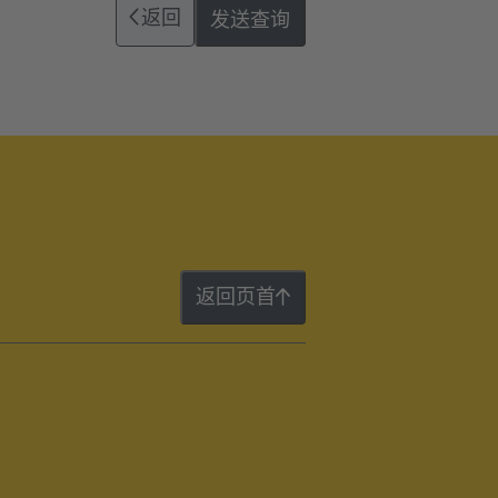
返回
发送查询
返回页首