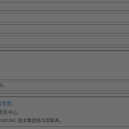
用条款
.
子票务中心
RTING 技术集团将与您联系。