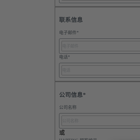
联系信息
电子邮件
*
电话
*
公司信息*
公司名称
或