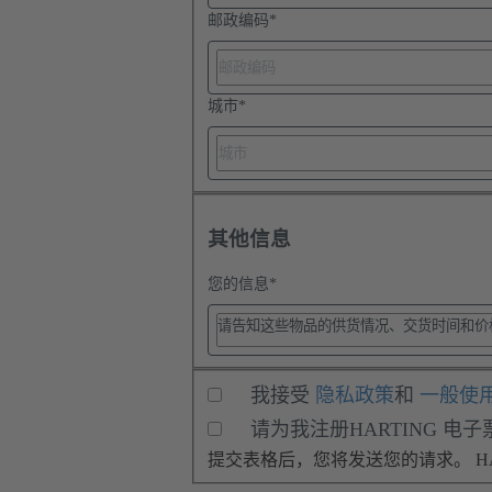
邮政编码
*
城市
*
其他信息
您的信息
*
我接受
隐私政策
和
一般使
请为我注册HARTING 电
提交表格后，您将发送您的请求。 HA