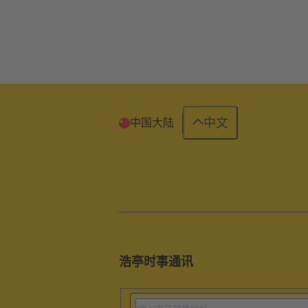
中文
中国大陆
浩亭时事通讯