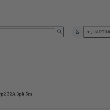
myHARTIN
充电电缆
08 91 409 0109 A0
产品咨询
yp2 32A 3ph 5m