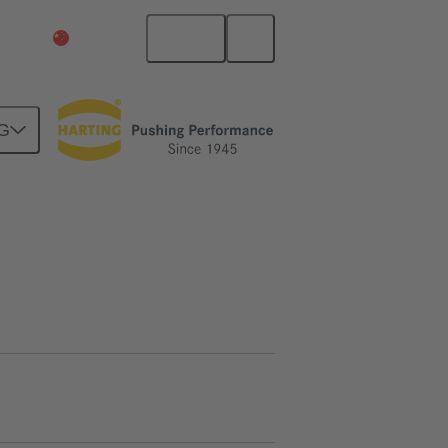
中文
中国大陆
G