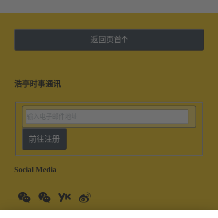
返回页首
浩亭时事通讯
前往注册
Social Media