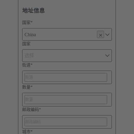
地址信息
国家
*
China
国家
选择
街道
*
数量
*
邮政编码
*
城市
*