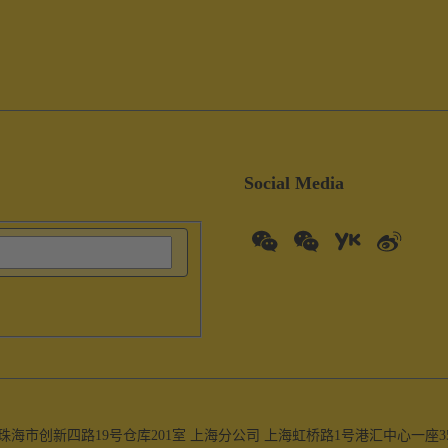
Social Media
珠海市创新四路19号仓库201室 上海分公司 上海虹桥路1号港汇中心一座3501-351