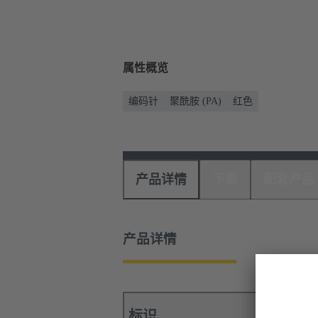
属性概览
编码针
聚酰胺 (PA)
红色
产品详情
下载
配套产品
产品详情
标识