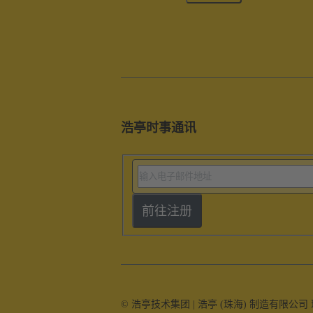
浩亭时事通讯
前往注册
© 浩亭技术集团 | 浩亭 (珠海) 制造有限公司 