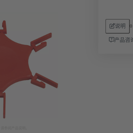
说明
0
产品咨
。请参阅产品说明。