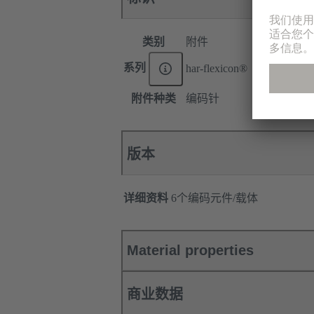
类别
附件
系列
har-flexicon®
附件种类
编码针
版本
详细资料
6个编码元件/载体
Material properties
商业数据