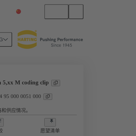
中文
中国大陆
G
n 5,xx M coding clip
95 000 0051 000
格和供应情况。
较
愿望清单