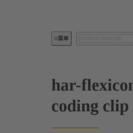
菜单
系列
产品
14 95 000 005
har-flexico
coding clip