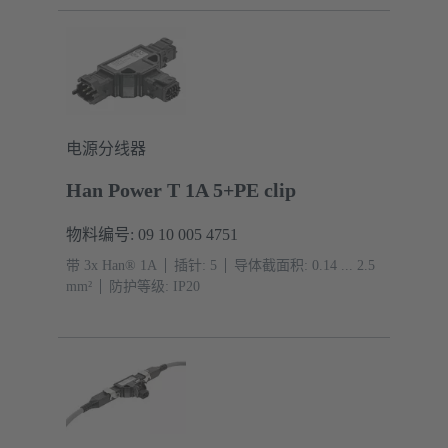
20 000 9918
电源分线器
Han Power T 1A 5+PE clip
物料编号: 09 10 005 4751
带 3x Han® 1A
插针: 5
导体截面积: 0.14 ... 2.5
mm²
防护等级: IP20