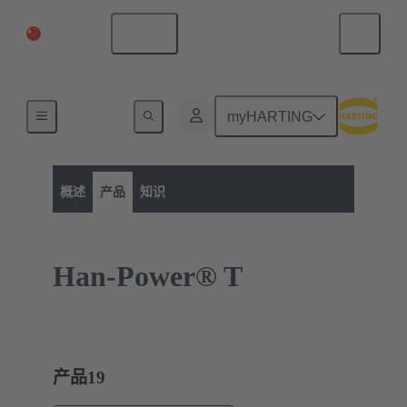
中国大陆
中文
myHARTING
产品类别
矩形连接器
Han-Power® Energy 分线器
概述
产品
知识
Han-Power® T
产品
19