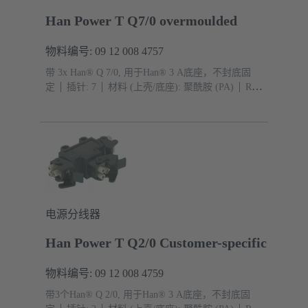
Han Power T Q7/0 overmoulded
物料编号: 09 12 008 4757
带 3x Han® Q 7/0, 用于Han® 3 A底座，不封底固
定
插针: 7
材料 (上壳/底座): 聚酰胺 (PA)
RAL
9005（乌黑）
防护等级: IP44, IP67 带密封螺钉 09
20 000 9918
电源分线器
Han Power T Q2/0 Customer-specific
物料编号: 09 12 008 4759
带3个Han® Q 2/0, 用于Han® 3 A底座，不封底固