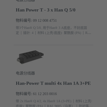
Han Power T - 3 x Han Q 5/0
物料编号: 09 12 008 4751
带3个Han® Q 5/0, 用于Han® 3 A底座，不封底固
定
插针: 4
材料 (上壳/底座): 聚酰胺 (PA)
RAL
9005（乌黑）
防护等级: IP44, IP67 带密封螺钉 09
20 000 9918
电源分线器
Han-Power T multi 4x Han 1A 3+PE
物料编号: 61 12 203 0016
带 2x Han® Q 4/2, 4x Han® 1A (3+PE)
材料 (上壳/
底座): 聚酰胺 (PA)
RAL 9005（乌黑）
防护等级: