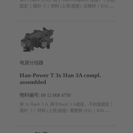
固定
插针: 6
材料 (上壳/底座): 压铸锌
RAL
9005（乌黑）
电源分线器
Han-Power T 3x Han 3A compl.
assembled
物料编号: 09 12 008 4750
带 3x Han® 3 A, 用于Han® 3 A底座，不封底固定
插针: 3
材料 (上壳/底座): 聚酰胺 (PA)
RAL
9005（乌黑）
防护等级: IP44, IP67 带密封螺钉 09
20 000 9918