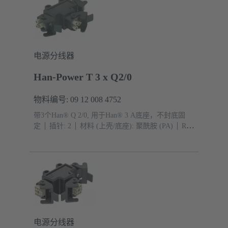
电源分线器
Han-Power T 3 x Q2/0
物料编号: 09 12 008 4752
带3个Han® Q 2/0, 用于Han® 3 A底座，不封底固
定
插针: 2
材料 (上壳/底座): 聚酰胺 (PA)
RAL
9005（乌黑）
防护等级: IP44, IP67 带密封螺钉 09
20 000 9918
电源分线器