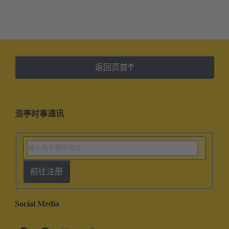
返回页首
浩亭时事通讯
前往注册
Social Media