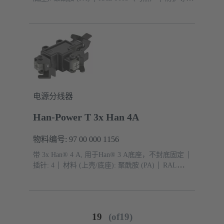
IP54
电源分线器
Han-Power T 3x Han 4A
物料编号: 97 00 000 1156
带 3x Han® 4 A, 用于Han® 3 A底座，不封底固定
插针: 4
材料 (上壳/底座): 聚酰胺 (PA)
RAL
9005（乌黑）
防护等级: IP44, IP67 带密封螺钉 09
20 000 9918
19
(of19)