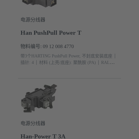
电源分线器
Han PushPull Power T
物料编号: 09 12 008 4770
带3个HARTING PushPull Power, 不封底安装底座
插针: 4
材料 (上壳/底座): 聚酰胺 (PA)
RAL
9005（乌黑）
防护等级: IP65, IP67
电源分线器
Han-Power T 3A