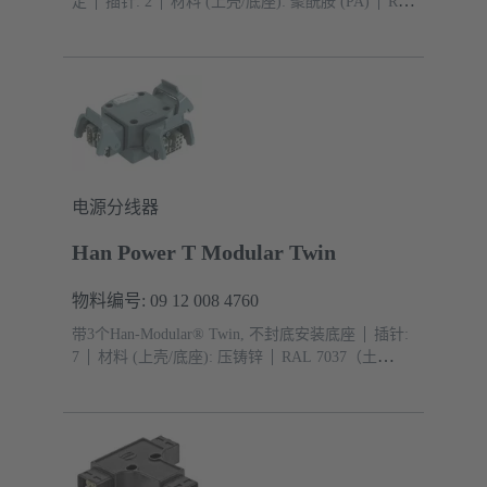
定
插针: 2
材料 (上壳/底座): 聚酰胺 (PA)
RAL
9005（乌黑）
防护等级: IP44, IP67 带密封螺钉 09
20 000 9918
电源分线器
Han Power T Modular Twin
物料编号: 09 12 008 4760
带3个Han-Modular® Twin, 不封底安装底座
插针:
7
材料 (上壳/底座): 压铸锌
RAL 7037（土
灰）
防护等级: IP65