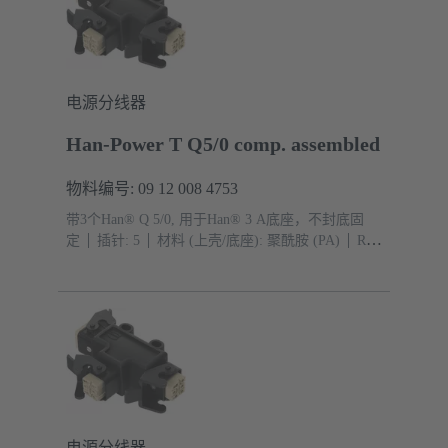
电源分线器
Han-Power T Q5/0 comp. assembled
物料编号: 09 12 008 4753
带3个Han® Q 5/0, 用于Han® 3 A底座，不封底固
定
插针: 5
材料 (上壳/底座): 聚酰胺 (PA)
RAL
9005（乌黑）
防护等级: IP44, IP67 带密封螺钉 09
20 000 9918
电源分线器