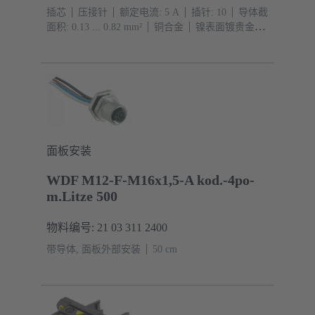
插芯
压接针
额定电流: ‌5 A
插针: 10
导体截
面积: 0.13 ... 0.82 mm²
铜合金
镍表面镀贵金属
界面端, 镍表面镀贵金属 接线端
面板安装
WDF M12-F-M16x1,5-A kod.-4po-
m.Litze 500
物料编号: 21 03 311 2400
带导体, 面板外部安装
‌50 cm