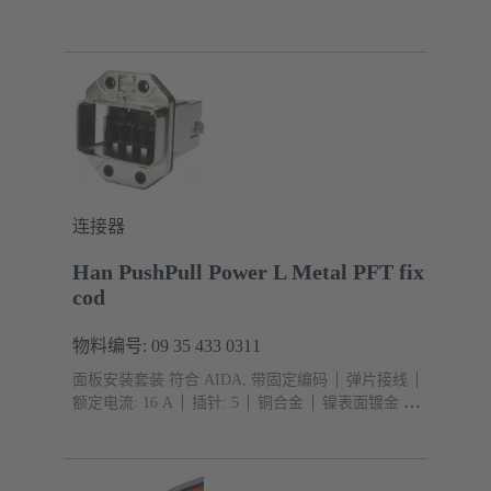
连接器
Han PushPull Power L Metal PFT fix
cod
物料编号: 09 35 433 0311
面板安装套装 符合 AIDA, 带固定编码
弹片接线
额定电流: ‌16 A
插针: 5
铜合金
镍表面镀金 界
面端, 镍表面镀锡 接线端
PushPull
材料: 压铸
锌
镀镍
防护等级: IP65, IP67