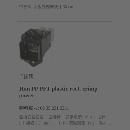
带导体, 面板外部安装
‌30 cm
连接器
Han PP PFT plastic rect. crimp
power
物料编号: 09 35 231 0331
面板安装套装
压接针
额定电流: ‌16 A
插针:
5
镀银
PushPull
材料: 聚碳酸酯 (PC)
防护等
级: IP65, IP67