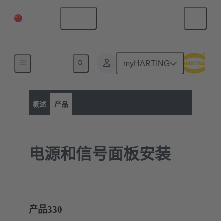
中国大陆
中文
myHARTING
产品类别
电源和信号面板安装
电源和信号面板安装
概述
产品
电源和信号面板安装
产品
330