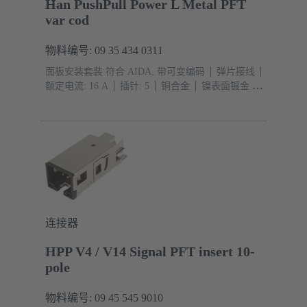
Han PushPull Power L Metal PFT
var cod
物料编号: 09 35 434 0311
面板安装套装 符合 AIDA, 带可变编码
弹片接线
额定电流: ‌16 A
插针: 5
铜合金
镍表面镀金 界
面端, 镍表面镀锡 接线端
PushPull
材料: 压铸
锌
镀镍
防护等级: IP65, IP67
连接器
HPP V4 / V14 Signal PFT insert 10-
pole
物料编号: 09 45 545 9010