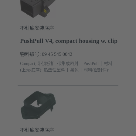
不封底安装底座
PushPull V4, compact housing w. clip
物料编号: 09 45 545 0042
Compact, 带锁板扣, 带集成密封
PushPull
材料
(上壳/底座): 热塑性塑料
黑色
材料(密封件):
TPE-V
不封底安装底座