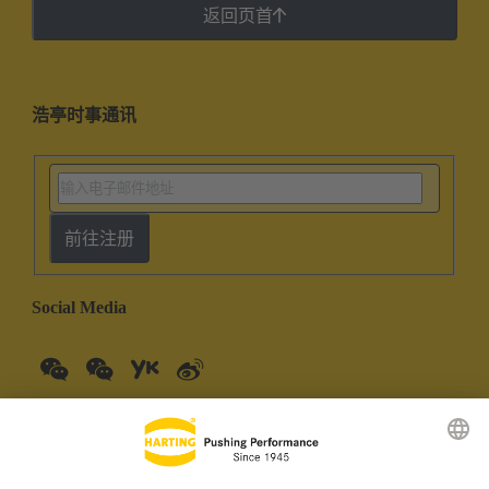
返回页首
浩亭时事通讯
前往注册
Social Media
中国大陆
中文