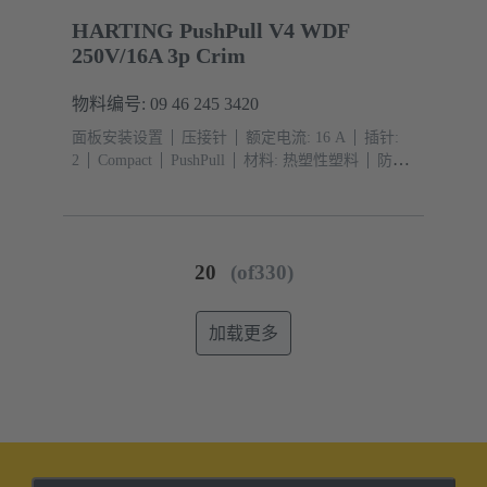
HARTING PushPull V4 WDF
250V/16A 3p Crim
物料编号: 09 46 245 3420
面板安装设置
压接针
额定电流: ‌16 A
插针:
2
Compact
PushPull
材料: 热塑性塑料
防护等
级: IP65, IP67
20
(of330)
加载更多