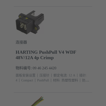
连接器
HARTING PushPull V4 WDF
48V/12A 4p Crimp
物料编号: 09 46 245 4420
面板安装设置
压接针
额定电流: ‌12 A
插针:
4
Compact
PushPull
材料: 热塑性塑料
防护等
级: IP65, IP67