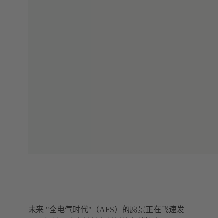
未来 "全电气时代"（AES）的愿景正在飞速发