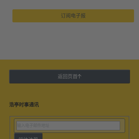
订阅电子报
返回页首
浩亭时事通讯