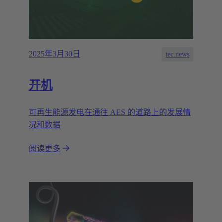
2025年3月30日
tec.news
开机
可再生能源发电在通往 AES 的道路上的发展情
况和数据
阅读更多