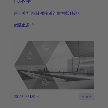
向未来
用于美国电网必要变革的高性能连接器
阅读更多
2025年3月30日
tec.news