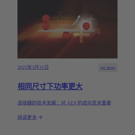
2025年3月31日
tec.news
相同尺寸下功率更大
连接器的技术发展：对 AES 的成功至关重要
阅读更多