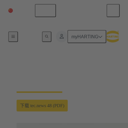
中国大陆
中文
HARTING's Technology Magazine tec.news
myHARTING
可再生能源
我们的技术助力您的全球化。
下载 tec.news 48 (PDF)