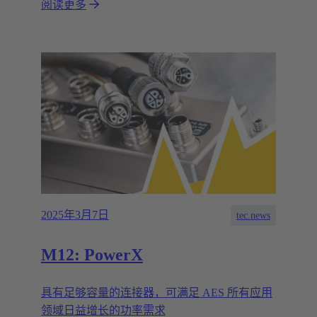
阅读更多
2025年3月7日
tec.news
M12: PowerX
具有足够容量的连接器，可满足 AES 所有应用
领域日益增长的功率需求