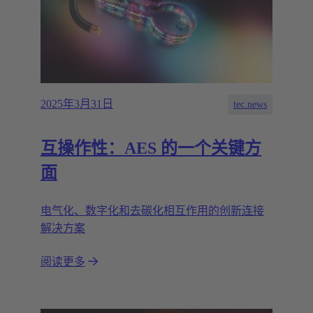
2025年3月31日
tec.news
互操作性：AES 的一个关键方
面
电气化、数字化和去碳化相互作用的创新连接
解决方案
阅读更多