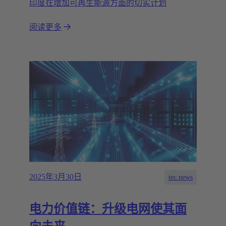
印度在增加可再生能源方面的切实计划
阅读更多
2025年3月30日
tec.news
电力价值链：升级电网使其面