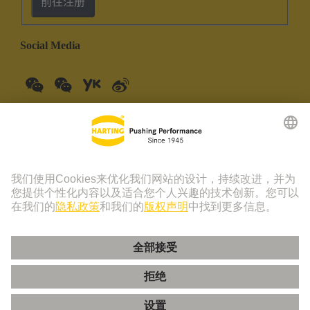
前往注册
Social Media
中国大陆
中文
© 浩亭技术集团 | 浩亭 (珠海) 制造有限公司 珠海市创新四路19
号仓库201室 上海分公司 上海虹桥路1号港汇中心一座3501-
3510室 联系电话：+86 21 3418 9758， +86 400 176 1166
版本说明
隐私政策
Cookie 政策
隐私政策 - 友盟+
Cookie 设置
使用条款
客户信息中心
粤ICP备19078745号-1
粤公网安备 44049102496590