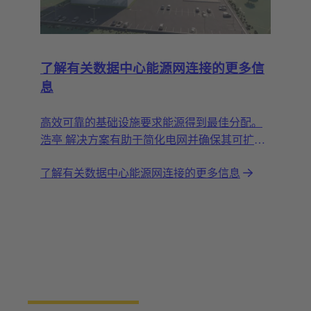
了解有关数据中心能源网连接的更多信
息
高效可靠的基础设施要求能源得到最佳分配。
浩亭 解决方案有助于简化电网并确保其可扩展
性。
了解有关数据中心能源网连接的更多信息
订阅电子报
Never miss an event again! Receive updates on new
products, trends and application reports.