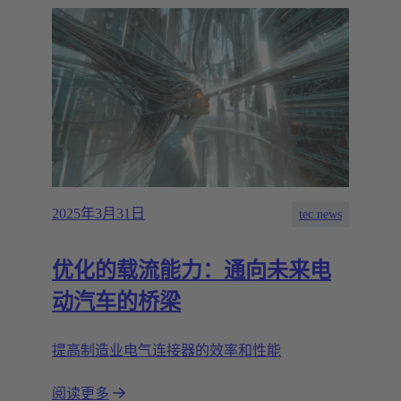
2025年3月31日
tec.news
优化的载流能力：通向未来电
动汽车的桥梁
提高制造业电气连接器的效率和性能
阅读更多