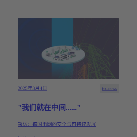
2025年3月4日
tec.news
"我们就在中间......"
采访：德国电网的安全与可持续发展